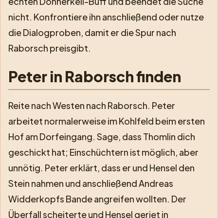
echten Donnerkeil-Buff und beendet die Suche
nicht. Konfrontiere ihn anschließend oder nutze
die Dialogproben, damit er die Spur nach
Raborsch preisgibt.
Peter in Raborsch finden
Reite nach Westen nach Raborsch. Peter
arbeitet normalerweise im Kohlfeld beim ersten
Hof am Dorfeingang. Sage, dass Thomlin dich
geschickt hat; Einschüchtern ist möglich, aber
unnötig. Peter erklärt, dass er und Hensel den
Stein nahmen und anschließend Andreas
Widderkopfs Bande angreifen wollten. Der
Überfall scheiterte und Hensel geriet in