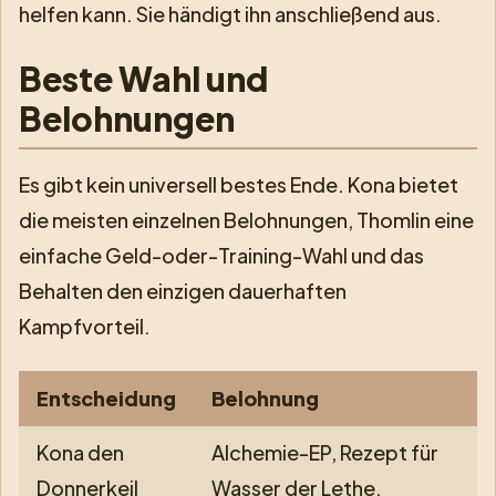
helfen kann. Sie händigt ihn anschließend aus.
Beste Wahl und
Belohnungen
Es gibt kein universell bestes Ende. Kona bietet
die meisten einzelnen Belohnungen, Thomlin eine
einfache Geld-oder-Training-Wahl und das
Behalten den einzigen dauerhaften
Kampfvorteil.
Entscheidung
Belohnung
Kona den
Alchemie-EP, Rezept für
Donnerkeil
Wasser der Lethe,