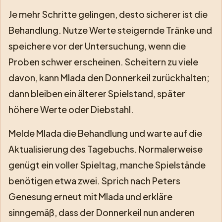
Je mehr Schritte gelingen, desto sicherer ist die
Behandlung. Nutze Werte steigernde Tränke und
speichere vor der Untersuchung, wenn die
Proben schwer erscheinen. Scheitern zu viele
davon, kann Mlada den Donnerkeil zurückhalten;
dann bleiben ein älterer Spielstand, später
höhere Werte oder Diebstahl.
Melde Mlada die Behandlung und warte auf die
Aktualisierung des Tagebuchs. Normalerweise
genügt ein voller Spieltag, manche Spielstände
benötigen etwa zwei. Sprich nach Peters
Genesung erneut mit Mlada und erkläre
sinngemäß, dass der Donnerkeil nun anderen