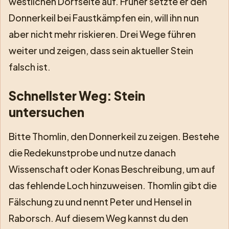
westlichen Dorfseite auf. Früher setzte er den
Donnerkeil bei Faustkämpfen ein, will ihn nun
aber nicht mehr riskieren. Drei Wege führen
weiter und zeigen, dass sein aktueller Stein
falsch ist.
Schnellster Weg: Stein
untersuchen
Bitte Thomlin, den Donnerkeil zu zeigen. Bestehe
die Redekunstprobe und nutze danach
Wissenschaft oder Konas Beschreibung, um auf
das fehlende Loch hinzuweisen. Thomlin gibt die
Fälschung zu und nennt Peter und Hensel in
Raborsch. Auf diesem Weg kannst du den