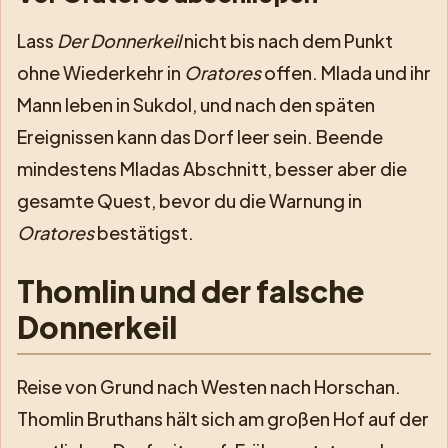
Lass
Der Donnerkeil
nicht bis nach dem Punkt
ohne Wiederkehr in
Oratores
offen. Mlada und ihr
Mann leben in Sukdol, und nach den späten
Ereignissen kann das Dorf leer sein. Beende
mindestens Mladas Abschnitt, besser aber die
gesamte Quest, bevor du die Warnung in
Oratores
bestätigst.
Thomlin und der falsche
Donnerkeil
Reise von Grund nach Westen nach Horschan.
Thomlin Bruthans hält sich am großen Hof auf der