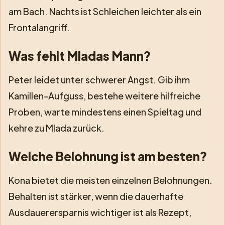
am Bach. Nachts ist Schleichen leichter als ein
Frontalangriff.
Was fehlt Mladas Mann?
Peter leidet unter schwerer Angst. Gib ihm
Kamillen-Aufguss, bestehe weitere hilfreiche
Proben, warte mindestens einen Spieltag und
kehre zu Mlada zurück.
Welche Belohnung ist am besten?
Kona bietet die meisten einzelnen Belohnungen.
Behalten ist stärker, wenn die dauerhafte
Ausdauerersparnis wichtiger ist als Rezept,