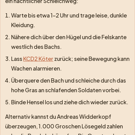
ein nächtlicher Schleichweg:
Warte bis etwa 1–2 Uhr und trage leise, dunkle
Kleidung.
Nähere dich über den Hügel und die Felskante
westlich des Bachs.
Lass
KCD2 Köter
zurück; seine Bewegung kann
Wachen alarmieren.
Überquere den Bach und schleiche durch das
hohe Gras an schlafenden Soldaten vorbei.
Binde Hensel los und ziehe dich wieder zurück.
Alternativ kannst du Andreas Widderkopf
überzeugen, 1.000 Groschen Lösegeld zahlen