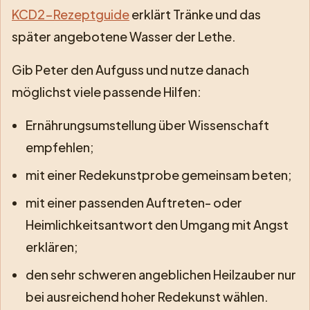
KCD2-Rezeptguide
erklärt Tränke und das
später angebotene Wasser der Lethe.
Gib Peter den Aufguss und nutze danach
möglichst viele passende Hilfen:
Ernährungsumstellung über Wissenschaft
empfehlen;
mit einer Redekunstprobe gemeinsam beten;
mit einer passenden Auftreten- oder
Heimlichkeitsantwort den Umgang mit Angst
erklären;
den sehr schweren angeblichen Heilzauber nur
bei ausreichend hoher Redekunst wählen.