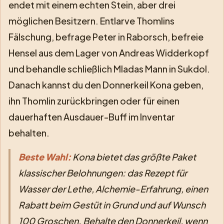
endet mit einem echten Stein, aber drei
möglichen Besitzern. Entlarve Thomlins
Fälschung, befrage Peter in Raborsch, befreie
Hensel aus dem Lager von Andreas Widderkopf
und behandle schließlich Mladas Mann in Sukdol.
Danach kannst du den Donnerkeil Kona geben,
ihn Thomlin zurückbringen oder für einen
dauerhaften Ausdauer-Buff im Inventar
behalten.
Beste Wahl:
Kona bietet das größte Paket
klassischer Belohnungen: das Rezept für
Wasser der Lethe, Alchemie-Erfahrung, einen
Rabatt beim Gestüt in Grund und auf Wunsch
100 Groschen. Behalte den Donnerkeil, wenn