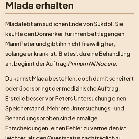
Mlada erhalten
Mlada lebt am südlichen Ende von Sukdol. Sie
kaufte den Donnerkeil für ihren bettlägerigen
Mann Peter und gibt ihn nicht freiwillig her,
solange er krank ist. Bietest du eine Behandlung
an, beginnt der Auftrag
Primum Nil Nocere
.
Du kannst Mlada bestehlen, doch damit scheitert
oder überspringt der medizinische Auftrag.
Erstelle besser vor Peters Untersuchung einen
Speicherstand. Mehrere Untersuchungs- und
Behandlungsproben sind einmalige
Entscheidungen; einen Fehler zu vermeiden ist
leichter, als den Queststatus nachträglich zu