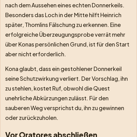
nach dem Aussehen eines echten Donnerkeils.
Besonders das Loch in der Mitte hilft Heinrich
später, Thomlins Fälschung zu erkennen. Eine
erfolgreiche Überzeugungsprobe verrät mehr
über Konas persönlichen Grund, ist für den Start
aber nicht erforderlich.
Kona glaubt, dass ein gestohlener Donnerkeil
seine Schutzwirkung verliert. Der Vorschlag, ihn
zu stehlen, kostet Ruf, obwohl die Quest
unehrliche Abkürzungen zulässt. Für den
sauberen Weg versprichst du, ihn zu gewinnen
oder zurückzuholen.
Vor Oratores abschließen