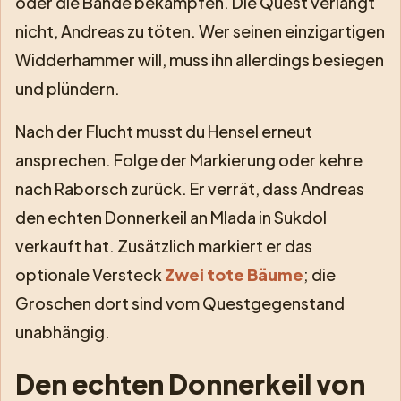
oder die Bande bekämpfen. Die Quest verlangt
nicht, Andreas zu töten. Wer seinen einzigartigen
Widderhammer will, muss ihn allerdings besiegen
und plündern.
Nach der Flucht musst du Hensel erneut
ansprechen. Folge der Markierung oder kehre
nach Raborsch zurück. Er verrät, dass Andreas
den echten Donnerkeil an Mlada in Sukdol
verkauft hat. Zusätzlich markiert er das
optionale Versteck
Zwei tote Bäume
; die
Groschen dort sind vom Questgegenstand
unabhängig.
Den echten Donnerkeil von