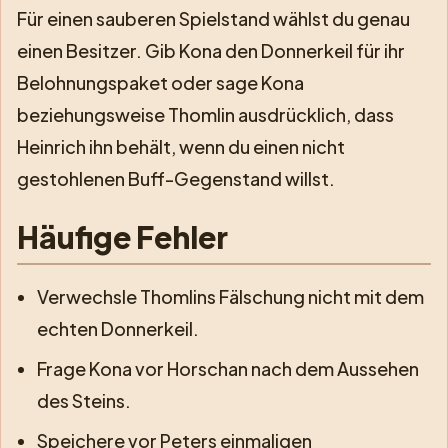
Für einen sauberen Spielstand wählst du genau
einen Besitzer. Gib Kona den Donnerkeil für ihr
Belohnungspaket oder sage Kona
beziehungsweise Thomlin ausdrücklich, dass
Heinrich ihn behält, wenn du einen nicht
gestohlenen Buff-Gegenstand willst.
Häufige Fehler
Verwechsle Thomlins Fälschung nicht mit dem
echten Donnerkeil.
Frage Kona vor Horschan nach dem Aussehen
des Steins.
Speichere vor Peters einmaligen