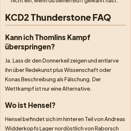
nicht ein, wenn du seinen Buff gewählt hast.
KCD2 Thunderstone FAQ
Kann ich Thomlins Kampf
überspringen?
Ja. Lass dir den Donnerkeil zeigen und entlarve
ihn über Redekunst plus Wissenschaft oder
Konas Beschreibung als Fälschung. Der
Wettkampf ist nur eine Alternative.
Wo ist Hensel?
Hensel befindet sich im hinteren Teil von Andreas
Widderkopfs Lager nordöstlich von Raborsch