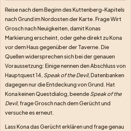
Reise nach dem Beginn des Kuttenberg-Kapitels
nach Grund im Nordosten der Karte. Frage Wirt
Grosch nach Neuigkeiten, damit Konas
Markierung erscheint, oder gehe direkt zu Kona
vor dem Haus gegenüber der Taverne. Die
Quellen widersprechen sich bei der genauen
Voraussetzung: Einige nennen den Abschluss von
Hauptquest 14,
Speak of the Devil
, Datenbanken
dagegen nur die Entdeckung von Grund. Hat
Kona keinen Questdialog, beende
Speak of the
Devil
, frage Grosch nach dem Gerücht und
versuche es erneut.
Lass Kona das Gerücht erklären und frage genau