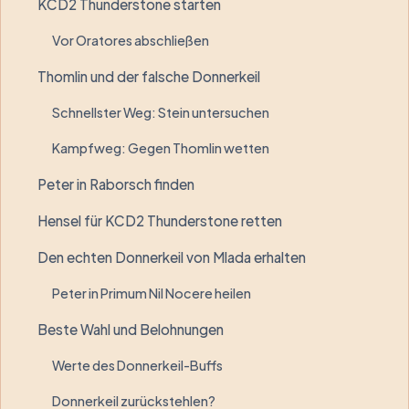
KCD2 Thunderstone starten
Vor Oratores abschließen
Thomlin und der falsche Donnerkeil
Schnellster Weg: Stein untersuchen
Kampfweg: Gegen Thomlin wetten
Peter in Raborsch finden
Hensel für KCD2 Thunderstone retten
Den echten Donnerkeil von Mlada erhalten
Peter in Primum Nil Nocere heilen
Beste Wahl und Belohnungen
Werte des Donnerkeil-Buffs
Donnerkeil zurückstehlen?