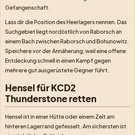
Gefangenschaft.
Lass dir die Position des Heerlagers nennen. Das
Suchgebiet liegt nordöstlich von Raborsch an
einem Bach zwischen Raborsch und Bohunowitz.
Speichere vor der Annäherung, weil eine offene
Entdeckung schnell in einen Kampf gegen
mehrere gut ausgerüstete Gegner führt.
Hensel für KCD2
Thunderstone retten
Hensel ist in einer Hütte oder einem Zelt am
hinteren Lagerrand gefesselt. Am sichersten ist