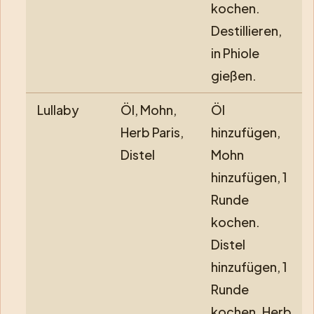
kochen.
Destillieren,
in Phiole
gießen.
Lullaby
Öl, Mohn,
Öl
Herb Paris,
hinzufügen,
Distel
Mohn
hinzufügen, 1
Runde
kochen.
Distel
hinzufügen, 1
Runde
kochen. Herb