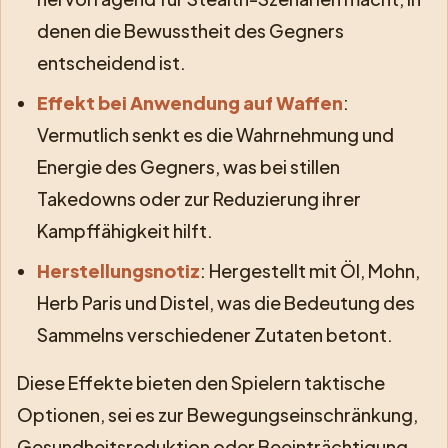
denen die Bewusstheit des Gegners
entscheidend ist.
Effekt bei Anwendung auf Waffen
:
Vermutlich senkt es die Wahrnehmung und
Energie des Gegners, was bei stillen
Takedowns oder zur Reduzierung ihrer
Kampffähigkeit hilft.
Herstellungsnotiz
: Hergestellt mit Öl, Mohn,
Herb Paris und Distel, was die Bedeutung des
Sammelns verschiedener Zutaten betont.
Diese Effekte bieten den Spielern taktische
Optionen, sei es zur Bewegungseinschränkung,
Gesundheitsreduktion oder Beeinträchtigung