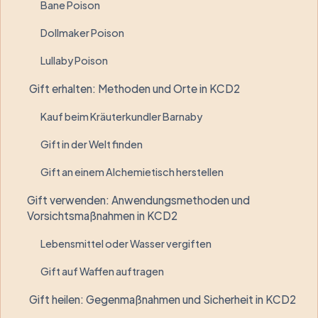
Bane Poison
Dollmaker Poison
Lullaby Poison
Gift erhalten: Methoden und Orte in KCD2
Kauf beim Kräuterkundler Barnaby
Gift in der Welt finden
Gift an einem Alchemietisch herstellen
Gift verwenden: Anwendungsmethoden und
Vorsichtsmaßnahmen in KCD2
Lebensmittel oder Wasser vergiften
Gift auf Waffen auftragen
Gift heilen: Gegenmaßnahmen und Sicherheit in KCD2