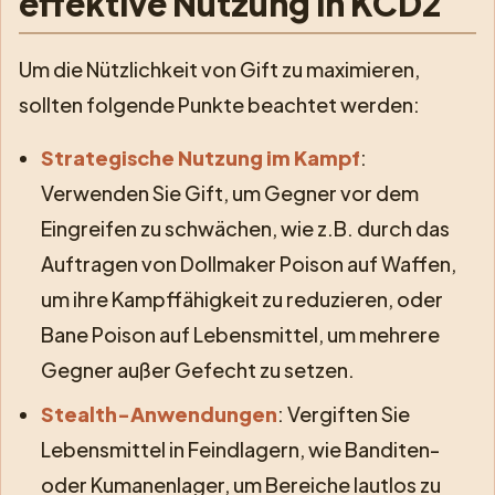
effektive Nutzung in KCD2
Um die Nützlichkeit von Gift zu maximieren,
sollten folgende Punkte beachtet werden:
Strategische Nutzung im Kampf
:
Verwenden Sie Gift, um Gegner vor dem
Eingreifen zu schwächen, wie z.B. durch das
Auftragen von Dollmaker Poison auf Waffen,
um ihre Kampffähigkeit zu reduzieren, oder
Bane Poison auf Lebensmittel, um mehrere
Gegner außer Gefecht zu setzen.
Stealth-Anwendungen
: Vergiften Sie
Lebensmittel in Feindlagern, wie Banditen-
oder Kumanenlager, um Bereiche lautlos zu