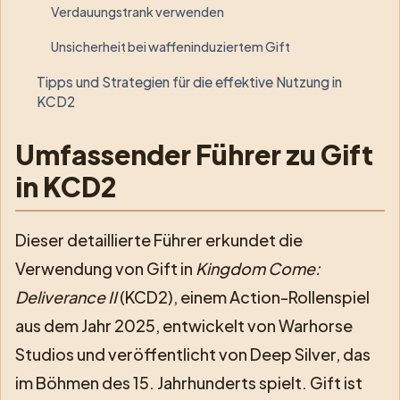
Verdauungstrank verwenden
Unsicherheit bei waffeninduziertem Gift
Tipps und Strategien für die effektive Nutzung in
KCD2
Umfassender Führer zu Gift
in KCD2
Dieser detaillierte Führer erkundet die
Verwendung von Gift in
Kingdom Come:
Deliverance II
(KCD2), einem Action-Rollenspiel
aus dem Jahr 2025, entwickelt von Warhorse
Studios und veröffentlicht von Deep Silver, das
im Böhmen des 15. Jahrhunderts spielt. Gift ist