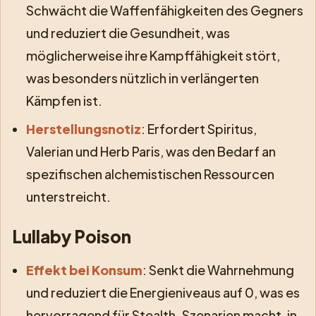
Schwächt die Waffenfähigkeiten des Gegners
und reduziert die Gesundheit, was
möglicherweise ihre Kampffähigkeit stört,
was besonders nützlich in verlängerten
Kämpfen ist.
Herstellungsnotiz
: Erfordert Spiritus,
Valerian und Herb Paris, was den Bedarf an
spezifischen alchemistischen Ressourcen
unterstreicht.
Lullaby Poison
Effekt bei Konsum
: Senkt die Wahrnehmung
und reduziert die Energieniveaus auf 0, was es
hervorragend für Stealth-Szenarien macht, in