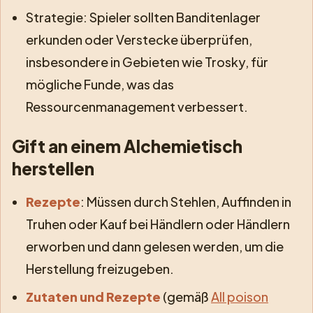
Strategie: Spieler sollten Banditenlager
erkunden oder Verstecke überprüfen,
insbesondere in Gebieten wie Trosky, für
mögliche Funde, was das
Ressourcenmanagement verbessert.
Gift an einem Alchemietisch
herstellen
Rezepte
: Müssen durch Stehlen, Auffinden in
Truhen oder Kauf bei Händlern oder Händlern
erworben und dann gelesen werden, um die
Herstellung freizugeben.
Zutaten und Rezepte
(gemäß
All poison