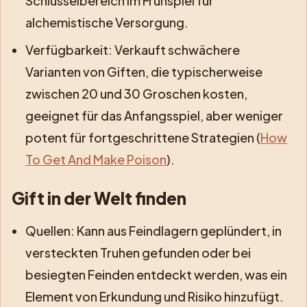
Schlüsselbereich im Frühspiel für
alchemistische Versorgung.
Verfügbarkeit: Verkauft schwächere
Varianten von Giften, die typischerweise
zwischen 20 und 30 Groschen kosten,
geeignet für das Anfangsspiel, aber weniger
potent für fortgeschrittene Strategien (
How
To Get And Make Poison
).
Gift in der Welt finden
Quellen: Kann aus Feindlagern geplündert, in
versteckten Truhen gefunden oder bei
besiegten Feinden entdeckt werden, was ein
Element von Erkundung und Risiko hinzufügt.