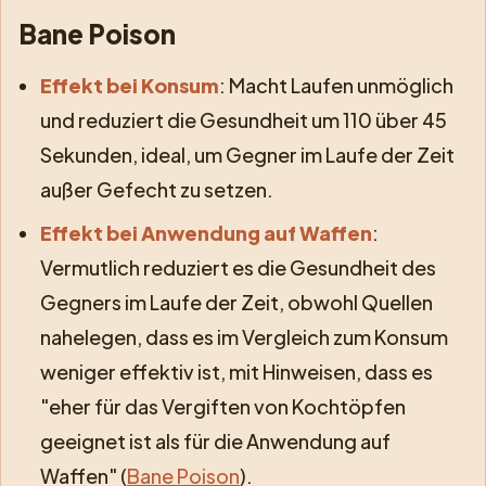
Bane Poison
Effekt bei Konsum
: Macht Laufen unmöglich
und reduziert die Gesundheit um 110 über 45
Sekunden, ideal, um Gegner im Laufe der Zeit
außer Gefecht zu setzen.
Effekt bei Anwendung auf Waffen
:
Vermutlich reduziert es die Gesundheit des
Gegners im Laufe der Zeit, obwohl Quellen
nahelegen, dass es im Vergleich zum Konsum
weniger effektiv ist, mit Hinweisen, dass es
"eher für das Vergiften von Kochtöpfen
geeignet ist als für die Anwendung auf
Waffen" (
Bane Poison
).