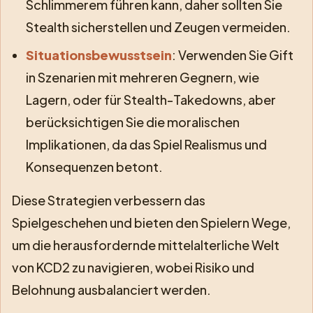
Schlimmerem führen kann, daher sollten Sie
Stealth sicherstellen und Zeugen vermeiden.
Situationsbewusstsein
: Verwenden Sie Gift
in Szenarien mit mehreren Gegnern, wie
Lagern, oder für Stealth-Takedowns, aber
berücksichtigen Sie die moralischen
Implikationen, da das Spiel Realismus und
Konsequenzen betont.
Diese Strategien verbessern das
Spielgeschehen und bieten den Spielern Wege,
um die herausfordernde mittelalterliche Welt
von KCD2 zu navigieren, wobei Risiko und
Belohnung ausbalanciert werden.