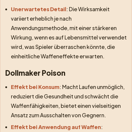
Unerwartetes Detail
: Die Wirksamkeit
variiert erheblich je nach
Anwendungsmethode, mit einer stärkeren
Wirkung, wenn es auf Lebensmittel verwendet
wird, was Spieler überraschen könnte, die
einheitliche Waffeneffekte erwarten.
Dollmaker Poison
Effekt bei Konsum
: Macht Laufen unmöglich,
reduziert die Gesundheit und schwächt die
Waffenfähigkeiten, bietet einen vielseitigen
Ansatz zum Ausschalten von Gegnern.
Effekt bei Anwendung auf Waffen
: