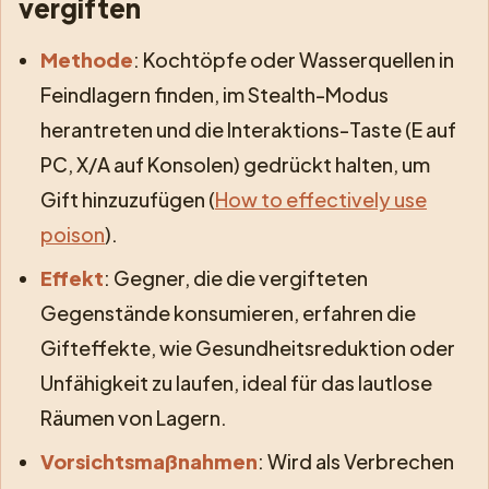
vergiften
Methode
: Kochtöpfe oder Wasserquellen in
Feindlagern finden, im Stealth-Modus
herantreten und die Interaktions-Taste (E auf
PC, X/A auf Konsolen) gedrückt halten, um
Gift hinzuzufügen (
How to effectively use
poison
).
Effekt
: Gegner, die die vergifteten
Gegenstände konsumieren, erfahren die
Gifteffekte, wie Gesundheitsreduktion oder
Unfähigkeit zu laufen, ideal für das lautlose
Räumen von Lagern.
Vorsichtsmaßnahmen
: Wird als Verbrechen