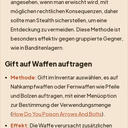
angesehen, wenn man erwischt wird, mit
möglichen rechtlichen Konsequenzen, daher
sollte man Stealth sicherstellen, um eine
Entdeckung zu vermeiden. Diese Methode ist
besonders effektiv gegen gruppierte Gegner,
wie in Banditenlagern.
Gift auf Waffen auftragen
Methode
: Gift im Inventar auswählen, es auf
Nahkampfwaffen oder Fernwaffen wie Pfeile
und Bolzen auftragen, mit einer Menüoption
zur Bestimmung der Verwendungsmenge
(
How Do You Poison Arrows And Bolts
).
Effekt
: Die Waffe verursacht zusätzlichen