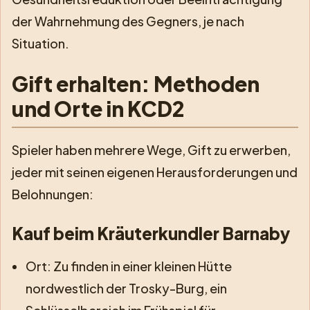
der Wahrnehmung des Gegners, je nach
Situation.
Gift erhalten: Methoden
und Orte in KCD2
Spieler haben mehrere Wege, Gift zu erwerben,
jeder mit seinen eigenen Herausforderungen und
Belohnungen:
Kauf beim Kräuterkundler Barnaby
Ort: Zu finden in einer kleinen Hütte
nordwestlich der Trosky-Burg, ein