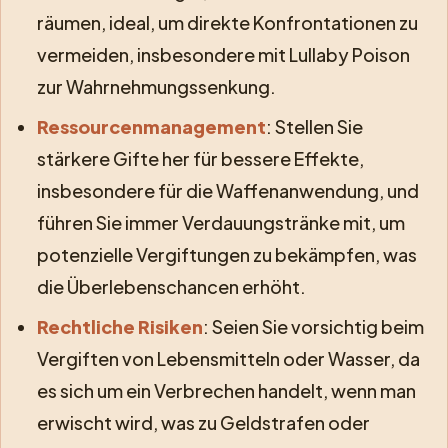
räumen, ideal, um direkte Konfrontationen zu
vermeiden, insbesondere mit Lullaby Poison
zur Wahrnehmungssenkung.
Ressourcenmanagement
: Stellen Sie
stärkere Gifte her für bessere Effekte,
insbesondere für die Waffenanwendung, und
führen Sie immer Verdauungstränke mit, um
potenzielle Vergiftungen zu bekämpfen, was
die Überlebenschancen erhöht.
Rechtliche Risiken
: Seien Sie vorsichtig beim
Vergiften von Lebensmitteln oder Wasser, da
es sich um ein Verbrechen handelt, wenn man
erwischt wird, was zu Geldstrafen oder