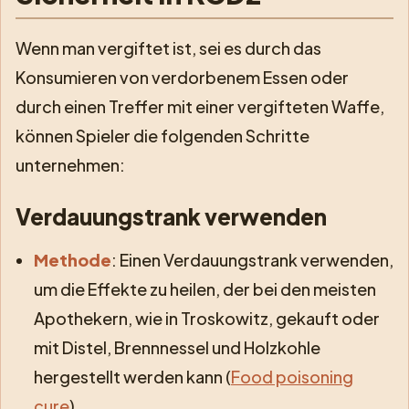
Wenn man vergiftet ist, sei es durch das
Konsumieren von verdorbenem Essen oder
durch einen Treffer mit einer vergifteten Waffe,
können Spieler die folgenden Schritte
unternehmen:
Verdauungstrank verwenden
Methode
: Einen Verdauungstrank verwenden,
um die Effekte zu heilen, der bei den meisten
Apothekern, wie in Troskowitz, gekauft oder
mit Distel, Brennnessel und Holzkohle
hergestellt werden kann (
Food poisoning
cure
).