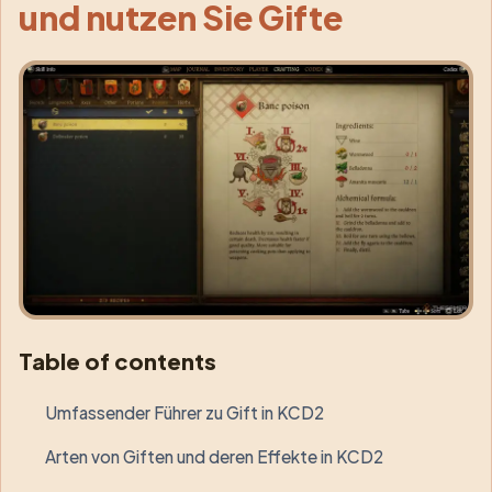
und nutzen Sie Gifte
Table of contents
Umfassender Führer zu Gift in KCD2
Arten von Giften und deren Effekte in KCD2