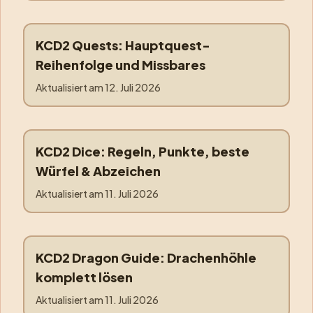
KCD2 Quests: Hauptquest-
quests
Reihenfolge und Missbares
Aktualisiert am
12. Juli 2026
KCD2 Dice: Regeln, Punkte, beste
dice
Würfel & Abzeichen
Aktualisiert am
11. Juli 2026
KCD2 Dragon Guide: Drachenhöhle
dragon
komplett lösen
Aktualisiert am
11. Juli 2026