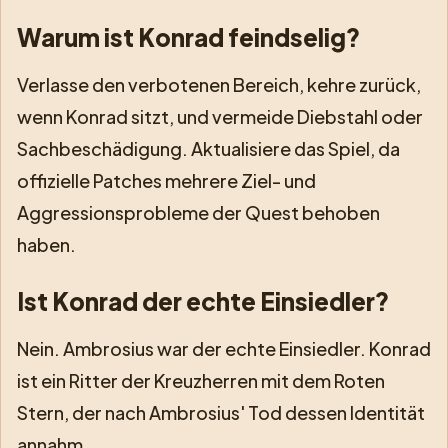
Warum ist Konrad feindselig?
Verlasse den verbotenen Bereich, kehre zurück,
wenn Konrad sitzt, und vermeide Diebstahl oder
Sachbeschädigung. Aktualisiere das Spiel, da
offizielle Patches mehrere Ziel- und
Aggressionsprobleme der Quest behoben
haben.
Ist Konrad der echte Einsiedler?
Nein. Ambrosius war der echte Einsiedler. Konrad
ist ein Ritter der Kreuzherren mit dem Roten
Stern, der nach Ambrosius' Tod dessen Identität
annahm.