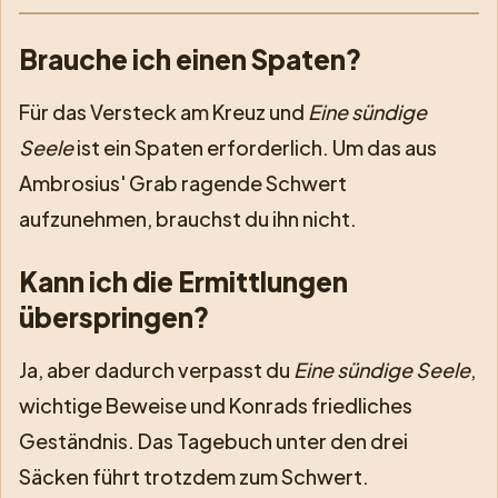
Brauche ich einen Spaten?
Für das Versteck am Kreuz und
Eine sündige
Seele
ist ein Spaten erforderlich. Um das aus
Ambrosius' Grab ragende Schwert
aufzunehmen, brauchst du ihn nicht.
Kann ich die Ermittlungen
überspringen?
Ja, aber dadurch verpasst du
Eine sündige Seele
,
wichtige Beweise und Konrads friedliches
Geständnis. Das Tagebuch unter den drei
Säcken führt trotzdem zum Schwert.