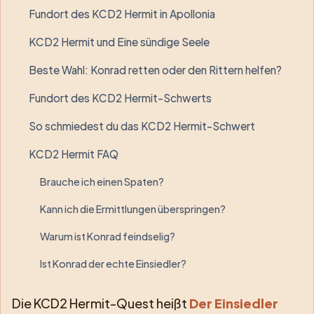
Fundort des KCD2 Hermit in Apollonia
KCD2 Hermit und Eine sündige Seele
Beste Wahl: Konrad retten oder den Rittern helfen?
Fundort des KCD2 Hermit-Schwerts
So schmiedest du das KCD2 Hermit-Schwert
KCD2 Hermit FAQ
Brauche ich einen Spaten?
Kann ich die Ermittlungen überspringen?
Warum ist Konrad feindselig?
Ist Konrad der echte Einsiedler?
Die KCD2 Hermit-Quest heißt
Der Einsiedler