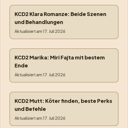
KCD2 Klara Romanze: Beide Szenen
klara
und Behandlungen
Aktualisiert am
17. Juli 2026
KCD2 Marika: Miri Fajta mit bestem
marika
Ende
Aktualisiert am
17. Juli 2026
KCD2 Mutt: Köter finden, beste Perks
mutt
und Befehle
Aktualisiert am
17. Juli 2026