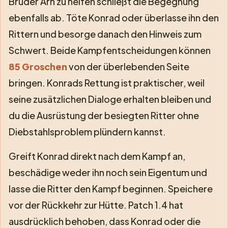
Bruder Arn zu helfen schließt die Begegnung
ebenfalls ab. Töte Konrad oder überlasse ihn den
Rittern und besorge danach den Hinweis zum
Schwert. Beide Kampfentscheidungen können
85 Groschen
von der überlebenden Seite
bringen. Konrads Rettung ist praktischer, weil
seine zusätzlichen Dialoge erhalten bleiben und
du die Ausrüstung der besiegten Ritter ohne
Diebstahlsproblem plündern kannst.
Greift Konrad direkt nach dem Kampf an,
beschädige weder ihn noch sein Eigentum und
lasse die Ritter den Kampf beginnen. Speichere
vor der Rückkehr zur Hütte. Patch 1.4 hat
ausdrücklich behoben, dass Konrad oder die