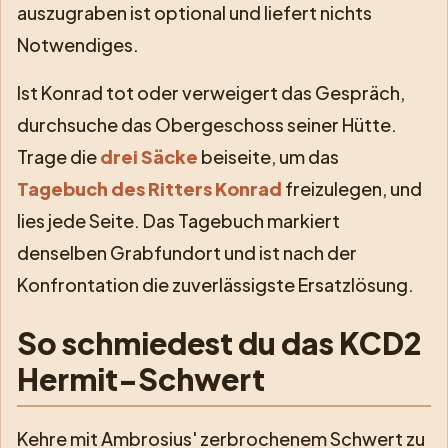
auszugraben ist optional und liefert nichts
Notwendiges.
Ist Konrad tot oder verweigert das Gespräch,
durchsuche das Obergeschoss seiner Hütte.
Trage die
drei Säcke
beiseite, um das
Tagebuch des Ritters Konrad
freizulegen, und
lies jede Seite. Das Tagebuch markiert
denselben Grabfundort und ist nach der
Konfrontation die zuverlässigste Ersatzlösung.
So schmiedest du das KCD2
Hermit-Schwert
Kehre mit Ambrosius' zerbrochenem Schwert zu