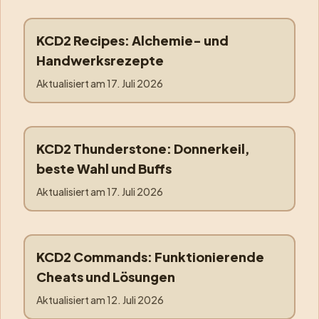
KCD2 Recipes: Alchemie- und
recipes
Handwerksrezepte
Aktualisiert am
17. Juli 2026
KCD2 Thunderstone: Donnerkeil,
thunderstone
beste Wahl und Buffs
Aktualisiert am
17. Juli 2026
KCD2 Commands: Funktionierende
commands
Cheats und Lösungen
Aktualisiert am
12. Juli 2026