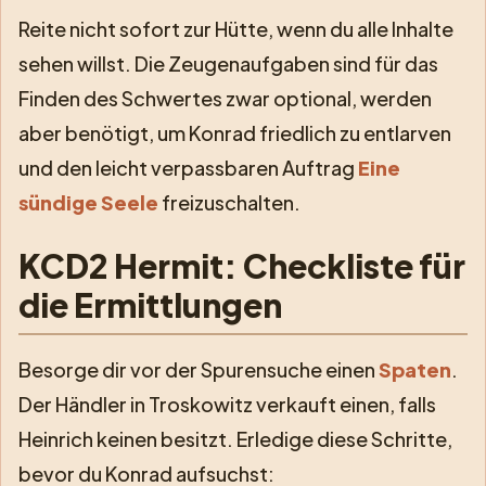
Reite nicht sofort zur Hütte, wenn du alle Inhalte
sehen willst. Die Zeugenaufgaben sind für das
Finden des Schwertes zwar optional, werden
aber benötigt, um Konrad friedlich zu entlarven
und den leicht verpassbaren Auftrag
Eine
sündige Seele
freizuschalten.
KCD2 Hermit: Checkliste für
die Ermittlungen
Besorge dir vor der Spurensuche einen
Spaten
.
Der Händler in Troskowitz verkauft einen, falls
Heinrich keinen besitzt. Erledige diese Schritte,
bevor du Konrad aufsuchst: