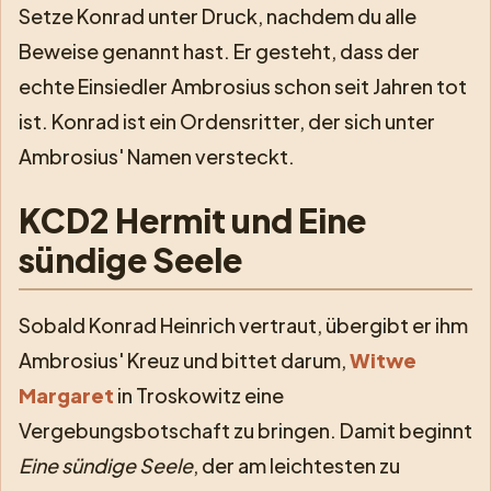
Setze Konrad unter Druck, nachdem du alle
Beweise genannt hast. Er gesteht, dass der
echte Einsiedler Ambrosius schon seit Jahren tot
ist. Konrad ist ein Ordensritter, der sich unter
Ambrosius' Namen versteckt.
KCD2 Hermit und Eine
sündige Seele
Sobald Konrad Heinrich vertraut, übergibt er ihm
Ambrosius' Kreuz und bittet darum,
Witwe
Margaret
in Troskowitz eine
Vergebungsbotschaft zu bringen. Damit beginnt
Eine sündige Seele
, der am leichtesten zu