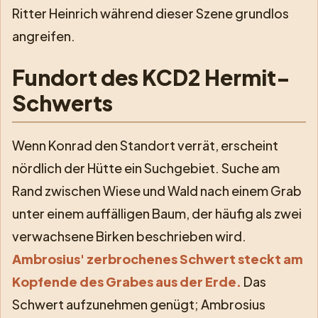
Ritter Heinrich während dieser Szene grundlos
angreifen.
Fundort des KCD2 Hermit-
Schwerts
Wenn Konrad den Standort verrät, erscheint
nördlich der Hütte ein Suchgebiet. Suche am
Rand zwischen Wiese und Wald nach einem Grab
unter einem auffälligen Baum, der häufig als zwei
verwachsene Birken beschrieben wird.
Ambrosius' zerbrochenes Schwert steckt am
Kopfende des Grabes aus der Erde.
Das
Schwert aufzunehmen genügt; Ambrosius