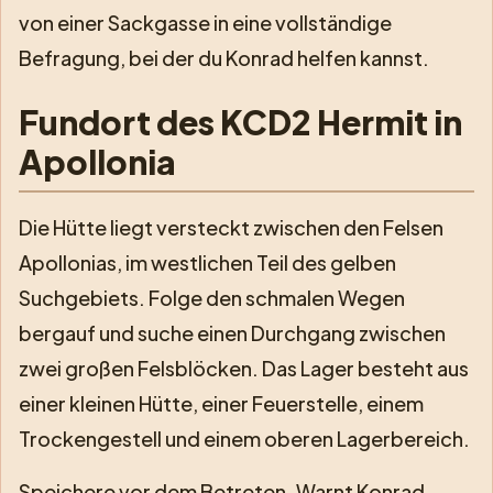
von einer Sackgasse in eine vollständige
Befragung, bei der du Konrad helfen kannst.
Fundort des KCD2 Hermit in
Apollonia
Die Hütte liegt versteckt zwischen den Felsen
Apollonias, im westlichen Teil des gelben
Suchgebiets. Folge den schmalen Wegen
bergauf und suche einen Durchgang zwischen
zwei großen Felsblöcken. Das Lager besteht aus
einer kleinen Hütte, einer Feuerstelle, einem
Trockengestell und einem oberen Lagerbereich.
Speichere vor dem Betreten. Warnt Konrad