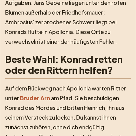
Aufgaben. Jans Gebeine liegen unter den roten
Blumen außerhalb der Friedhofsmauer;
Ambrosius' zerbrochenes Schwert liegt bei
Konrads Hütte in Apollonia. Diese Orte zu
verwechseln ist einer der häufigsten Fehler.
Beste Wahl: Konrad retten
oder den Rittern helfen?
Auf dem Rückweg nach Apollonia warten Ritter
unter
Bruder Arn
am Pfad. Sie beschuldigen
Konrad des Mordes und bitten Heinrich, ihn aus
seinem Versteck zu locken. Du kannst ihnen
zunächst zuhören, ohne dich endgültig