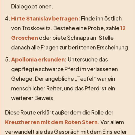
Dialogoptionen.
Hirte Stanislav befragen:
Finde ihn östlich
von Troskowitz. Bestehe eine Probe, zahle
12
Groschen
oder biete Schnaps an. Stelle
danach alle Fragen zur berittenen Erscheinung.
Apollonia erkunden:
Untersuche das
gepflegte schwarze Pferd im verlassenen
Gehege. Der angebliche „Teufel“ war ein
menschlicher Reiter, und das Pferd ist ein
weiterer Beweis.
Diese Route erklärt außerdem die Rolle der
Kreuzherren mit dem Roten Stern
. Vor allem
verwandelt sie das Gespräch mit dem Einsiedler