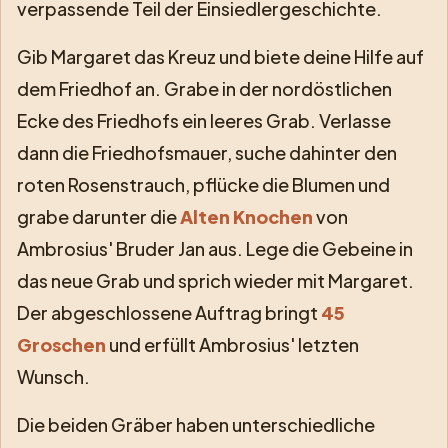
verpassende Teil der Einsiedlergeschichte.
Gib Margaret das Kreuz und biete deine Hilfe auf
dem Friedhof an. Grabe in der nordöstlichen
Ecke des Friedhofs ein leeres Grab. Verlasse
dann die Friedhofsmauer, suche dahinter den
roten Rosenstrauch, pflücke die Blumen und
grabe darunter die
Alten Knochen
von
Ambrosius' Bruder Jan aus. Lege die Gebeine in
das neue Grab und sprich wieder mit Margaret.
Der abgeschlossene Auftrag bringt
45
Groschen
und erfüllt Ambrosius' letzten
Wunsch.
Die beiden Gräber haben unterschiedliche