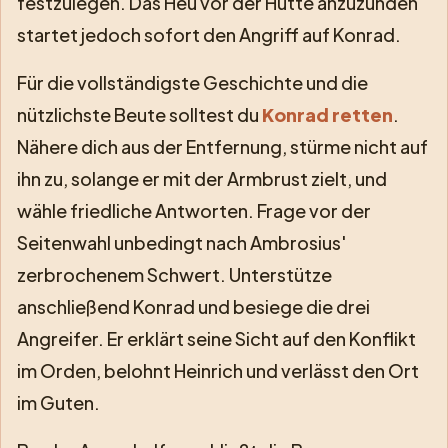
festzulegen. Das Heu vor der Hütte anzuzünden
startet jedoch sofort den Angriff auf Konrad.
Für die vollständigste Geschichte und die
nützlichste Beute solltest du
Konrad retten
.
Nähere dich aus der Entfernung, stürme nicht auf
ihn zu, solange er mit der Armbrust zielt, und
wähle friedliche Antworten. Frage vor der
Seitenwahl unbedingt nach Ambrosius'
zerbrochenem Schwert. Unterstütze
anschließend Konrad und besiege die drei
Angreifer. Er erklärt seine Sicht auf den Konflikt
im Orden, belohnt Heinrich und verlässt den Ort
im Guten.