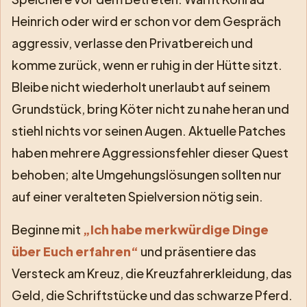
Heinrich oder wird er schon vor dem Gespräch
aggressiv, verlasse den Privatbereich und
komme zurück, wenn er ruhig in der Hütte sitzt.
Bleibe nicht wiederholt unerlaubt auf seinem
Grundstück, bring Köter nicht zu nahe heran und
stiehl nichts vor seinen Augen. Aktuelle Patches
haben mehrere Aggressionsfehler dieser Quest
behoben; alte Umgehungslösungen sollten nur
auf einer veralteten Spielversion nötig sein.
Beginne mit
„Ich habe merkwürdige Dinge
über Euch erfahren“
und präsentiere das
Versteck am Kreuz, die Kreuzfahrerkleidung, das
Geld, die Schriftstücke und das schwarze Pferd.