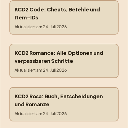
KCD2 Code: Cheats, Befehle und
code
Item-IDs
Aktualisiert am
24. Juli 2026
KCD2 Romance: Alle Optionen und
romance
verpassbaren Schritte
Aktualisiert am
24. Juli 2026
KCD2 Rosa: Buch, Entscheidungen
rosa
und Romanze
Aktualisiert am
24. Juli 2026