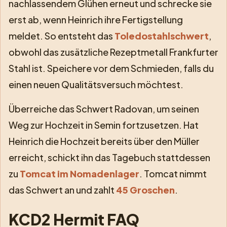
nachlassendem Glühen erneut und schrecke sie
erst ab, wenn Heinrich ihre Fertigstellung
meldet. So entsteht das
Toledostahlschwert
,
obwohl das zusätzliche Rezeptmetall Frankfurter
Stahl ist. Speichere vor dem Schmieden, falls du
einen neuen Qualitätsversuch möchtest.
Überreiche das Schwert Radovan, um seinen
Weg zur Hochzeit in Semin fortzusetzen. Hat
Heinrich die Hochzeit bereits über den Müller
erreicht, schickt ihn das Tagebuch stattdessen
zu
Tomcat im Nomadenlager
. Tomcat nimmt
das Schwert an und zahlt
45 Groschen
.
KCD2 Hermit FAQ