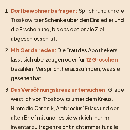
Dorfbewohner befragen:
Sprich rund um die
Troskowitzer Schenke über den Einsiedler und
die Erscheinung, bis das optionale Ziel
abgeschlossen ist.
Mit Gerda reden:
Die Frau des Apothekers
lässt sich überzeugen oder für
12 Groschen
bezahlen. Versprich, herauszufinden, was sie
gesehen hat.
Das Versöhnungskreuz untersuchen:
Grabe
westlich von Troskowitz unter dem Kreuz.
Nimm die Chronik, Ambrosius' Erlass und den
alten Brief mit und lies sie wirklich; nur im
Inventar zu tragen reicht nicht immer für alle