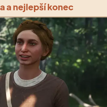
a a nejlepší konec