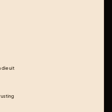
die uit
rusting