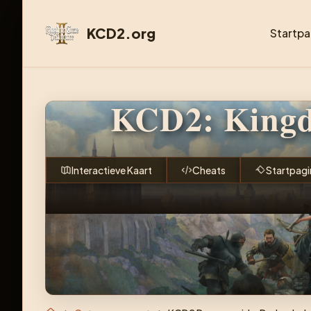
KCD2.org
Startpa
KCD2: Kingd
Interactieve Kaart
Cheats
Startpagi