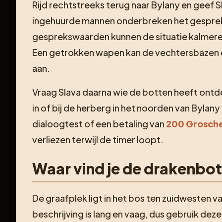
Rijd rechtstreeks terug naar Bylany en geef 
ingehuurde mannen onderbreken het gesprek
gesprekswaarden kunnen de situatie kalmere
Een getrokken wapen kan de vechtersbazen ev
aan.
Vraag Slava daarna wie de botten heeft ontde
in of bij de herberg in het noorden van Bylan
dialoogtest of een betaling van
200 Grosch
verliezen terwijl de timer loopt.
Waar vind je de drakenbo
De graafplek ligt in het bos ten zuidwesten 
beschrijving is lang en vaag, dus gebruik deze