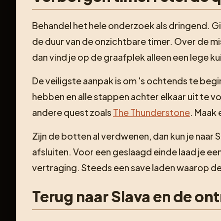
Behandel het hele onderzoek als dringend. Gid
de duur van de onzichtbare timer. Over de m
dan vind je op de graafplek alleen een lege
De veiligste aanpak is om 's ochtends te begi
hebben en alle stappen achter elkaar uit te 
andere quest zoals
The Thunderstone
. Maak
Zijn de botten al verdwenen, dan kun je naar
afsluiten. Voor een geslaagd einde laad je een
vertraging. Steeds een save laden waarop de t
Terug naar Slava en de o