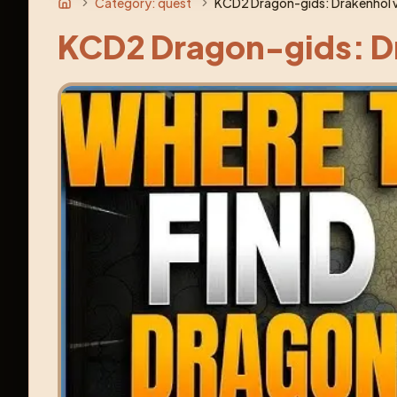
Category: quest
KCD2 Dragon-gids: Drakenhol v
KCD2 Dragon-gids: Dr