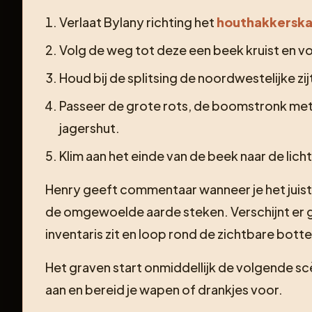
Verlaat Bylany richting het
houthakkerska
Volg de weg tot deze een beek kruist en vo
Houd bij de splitsing de noordwestelijke z
Passeer de grote rots, de boomstronk me
jagershut.
Klim aan het einde van de beek naar de lich
Henry geeft commentaar wanneer je het juiste
de omgewoelde aarde steken. Verschijnt er ge
inventaris zit en loop rond de zichtbare bott
Het graven start onmiddellijk de volgende sc
aan en bereid je wapen of drankjes voor.