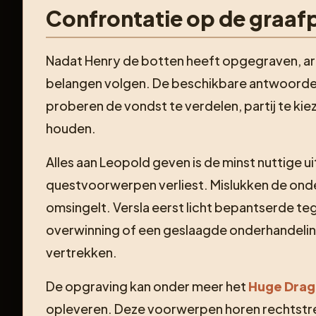
Confrontatie op de graaf
Nadat Henry de botten heeft opgegraven, a
belangen volgen. De beschikbare antwoorden
proberen de vondst te verdelen, partij te kiez
houden.
Alles aan Leopold geven is de minst nuttige 
questvoorwerpen verliest. Mislukken de onde
omsingelt. Versla eerst licht bepantserde teg
overwinning of een geslaagde onderhandeling
vertrekken.
De opgraving kan onder meer het
Huge Drag
opleveren. Deze voorwerpen horen rechtstreek