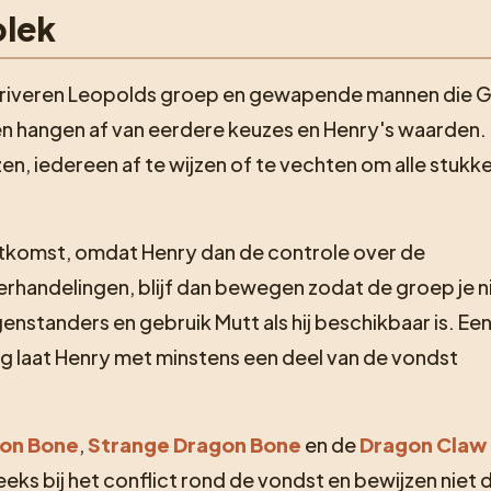
plek
rriveren Leopolds groep en gewapende mannen die G
 hangen af van eerdere keuzes en Henry's waarden. 
en, iedereen af te wijzen of te vechten om alle stukk
uitkomst, omdat Henry dan de controle over de
rhandelingen, blijf dan bewegen zodat de groep je n
enstanders en gebruik Mutt als hij beschikbaar is. Ee
 laat Henry met minstens een deel van de vondst
on Bone
,
Strange Dragon Bone
en de
Dragon Claw
s bij het conflict rond de vondst en bewijzen niet d